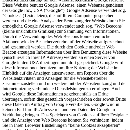
Diese Website benutzt Google Adsense, einen Webanzeigendienst
der Google Inc., USA ("Google"). Google Adsense verwendet sog.
"Cookies" (Textdateien), die auf Ihrem Computer gespeichert
werden und die eine Analyse der Benutzung der Website durch Sie
ermöglicht. Google Adsense verwendet auch sog. "Web Beacons"
(kleine unsichtbare Grafiken) zur Sammlung von Informationen.
Durch die Verwendung des Web Beacons können einfache
Aktionen wie der Besucherverkehr auf der Webseite aufgezeichnet
und gesammelt werden. Die durch den Cookie und/oder Web
Beacon erzeugten Informationen über Ihre Benutzung diese Website
(einschliesslich Ihrer IP-Adresse) werden an einen Server von
Google in den USA übertragen und dort gespeichert. Google wird
diese Informationen benutzen, um Ihre Nutzung der Website im
Hinblick auf die Anzeigen auszuwerten, um Reports über die
Websiteaktivitäten und Anzeigen für die Websitebetreiber
zusammenzustellen und um weitere mit der Websitenutzung und der
Internetnutzung verbundene Dienstleistungen zu erbringen. Auch
wird Google diese Informationen gegebenenfalls an Dritte
übertragen, sofern dies gesetzlich vorgeschrieben oder soweit Dritte
diese Daten im Auftrag von Google verarbeiten. Google wird in
keinem Fall Ihre IP-Adresse mit anderen Daten der Google in
Verbindung bringen. Das Speichern von Cookies auf Ihrer Festplatte
und die Anzeige von Web Beacons können Sie verhindern, indem
Sie in Ihren Browser-Einstellungen "keine Cookies akzeptieren"