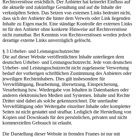
Rechtsverstösse ersichtlich. Der Anbieter hat keinerlei Einfluss auf
die aktuelle und zukünftige Gestaltung und auf die Inhalte der
verknüpften Seiten. Das Setzen von externen Links bedeutet nicht,
dass sich der Anbieter die hinter dem Verweis oder Link liegenden
Inhalte zu Eigen macht. Eine ständige Kontrolle der externen Links
ist für den Anbieter ohne konkrete Hinweise auf Rechtsverstösse
nicht zumutbar. Bei Kenntnis von Rechtsverstössen werden jedoch
derartige externe Links unverzüglich gelöscht.
§ 3 Urheber- und Leistungsschutzrechte
Die auf dieser Website veröffentlichten Inhalte unterliegen dem
deutschen Urheber- und Leistungsschutzrecht. Jede vom deutschen
Urheber- und Leistungsschutzrecht nicht zugelassene Verwertung
bedarf der vorherigen schriftlichen Zustimmung des Anbieters oder
jeweiligen Rechteinhabers. Dies gilt insbesondere für
Vervielfältigung, Bearbeitung, übersetzung, Einspeicherung,
Verarbeitung bzw. Wiedergabe von Inhalten in Datenbanken oder
anderen elektronischen Medien und Systemen. Inhalte und Rechte
Dritter sind dabei als solche gekennzeichnet. Die unerlaubte
Vervielfältigung oder Weitergabe einzelner Inhalte oder kompletter
Seiten ist nicht gestattet und strafbar. Lediglich die Herstellung von
Kopien und Downloads für den persönlichen, privaten und nicht
kommerziellen Gebrauch ist erlaubt.
Die Darstellung dieser Website in fremden Frames ist nur mit