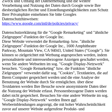
Zweck und Umfang der Datenerhebung und die weitere
Verarbeitung und Nutzung der Daten durch Google sowie Ihre
diesbezüglichen Rechte und Einstellungsmöglichkeiten zum Schutz
Ihrer Privatsphäre entnehmen Sie bitte Googles
Datenschutzhinweisen:
https://www.google.com/intl/de/policies/privacy/
Datenschutzerklärung für die "Google Remarketing" und "ähnliche
Zielgruppen"-Funktion der Google Inc.
Diese Website verwendet die Remarketing- bzw. "ähnliche
Zielgruppen"-Funktion der Google Inc., 1600 Amphitheatre
Parkway, Mountain View, CA 94043, United States ("Google"). Sie
können so zielgerichtet mit Werbung angesprochen werden, indem
personalisierte und interessenbezogene Anzeigen geschaltet werden,
wenn Sie andere Webseiten im sog. "Google Display-Netzwerk"
besuchen. "Google Remarketing" bzw. die Funktion "ähnliche
Zielgruppen" verwendet dafür sog. "Cookies", Textdateien, die auf
Ihrem Computer gespeichert werden und die eine Analyse der
Benutzung der Website durch Sie ermöglichen. über diese
Textdateien werden Ihre Besuche sowie anonymisierte Daten über
die Nutzung der Website erfasst. Personenbezogene Daten werden
dabei nicht gespeichert. Besuchen Sie eine andere Webseite im sog.
"Google Display-Netzwerk" werden Ihnen ggf.
Werbeeinblendungen angezeigt, die mit hoher Wahrscheinlichkeit
zuvor auf unserer Website aufgerufene Produkt- und