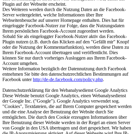
Plugin auf der Webseite erscheint.
Des Weiteren werden durch die Nutzung Daten an die Facebook-
Server weitergeleitet, welche Informationen über Ihre
Webseitenbesuche auf unserer Homepage enthalten. Dies hat für
eingeloggte Facebook-Nutzer zur Folge, dass die Nutzungsdaten
Ihrem persönlichen Facebook-Account zugeordnet werden.
Sobald Sie als eingeloggter Facebook-Nutzer aktiv das Facebook-
Plugin nutzen (z.B. durch das Klicken auf den "Gefällt mir" Knopf
oder die Nutzung der Kommentarfunktion), werden diese Daten zu
Ihrem Facebook-Account übertragen und veröffentlicht. Dies
können Sie nur durch vorheriges Ausloggen aus Ihrem Facebook-
Account umgehen.
Weitere Information bezüglich der Datennutzung durch Facebook
entnehmen Sie bitte den datenschutzrechtlichen Bestimmungen auf
Facebook unter
http://de-de.facebook.com/policy.php
.
Datenschutzerklärung für den Webanalysedienst Google Analytics
Diese Website benutzt Google Analytics, einen Webanalysedienst
der Google Inc. ("Google"). Google Analytics verwendet sog.
"Cookies", Textdateien, die auf Ihrem Computer gespeichert werden
und die eine Analyse der Benutzung der Website durch Sie
ermöglichen. Die durch den Cookie erzeugten Informationen über
Ihre Benutzung dieser Website werden in der Regel an einen Server
von Google in den USA übertragen und dort gespeichert. Wir haben
die IP-Anonymisierung aktiviert. Auf dieser Webseite wird Ihre IP-