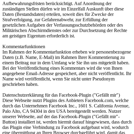
Aufbewahrungsfristen berücksichtigt. Auf Anordnung der
zuständigen Stellen dürfen wir im Einzelfall Auskunft über diese
Daten (Bestandsdaten) erteilen, soweit dies für Zwecke der
Strafverfolgung, zur Gefahrenabwehr, zur Erfüllung der
gesetzlichen Aufgaben der Verfassungsschutzbehörden oder des
Militärischen Abschirmdienstes oder zur Durchsetzung der Rechte
am geistigen Eigentum erforderlich ist.
Kommentarfunktionen
Im Rahmen der Kommentarfunktion erheben wir personenbezogene
Daten (z.B. Name, E-Mail) im Rahmen Ihrer Kommentierung zu
einem Beitrag nur in dem Umfang wie Sie ihn uns mitgeteilt haben.
Bei der Veröffentlichung eines Kommentars wird die von Ihnen
angegebene Email-Adresse gespeichert, aber nicht veröffentlicht. Ihr
Name wird veröffentlicht, wenn Sie nicht unter Pseudonym
geschrieben haben.
Datenschutzerklärung für das Facebook-Plugin ("Gefällt mir")
Diese Webseite nutzt Plugins des Anbieters Facebook.com, welche
durch das Unternehmen Facebook Inc., 1601 S. California Avenue,
Palo Alto, CA 94304 in den USA bereitgestellt werden. Nutzer
unserer Webseite, auf der das Facebook-Plugin ("Gefällt mir"-
Button) installiert ist, werden hiermit darauf hingewiesen, dass durch
das Plugin eine Verbindung zu Facebook aufgebaut wird, wodurch
eine übermittlung an Ihren Browser durchgeführt wird, damit das