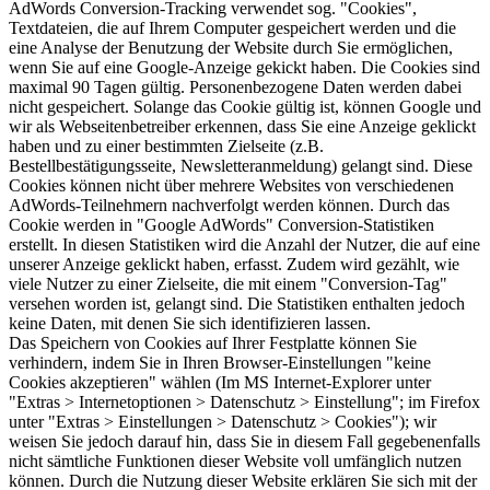
AdWords Conversion-Tracking verwendet sog. "Cookies",
Textdateien, die auf Ihrem Computer gespeichert werden und die
eine Analyse der Benutzung der Website durch Sie ermöglichen,
wenn Sie auf eine Google-Anzeige gekickt haben. Die Cookies sind
maximal 90 Tagen gültig. Personenbezogene Daten werden dabei
nicht gespeichert. Solange das Cookie gültig ist, können Google und
wir als Webseitenbetreiber erkennen, dass Sie eine Anzeige geklickt
haben und zu einer bestimmten Zielseite (z.B.
Bestellbestätigungsseite, Newsletteranmeldung) gelangt sind. Diese
Cookies können nicht über mehrere Websites von verschiedenen
AdWords-Teilnehmern nachverfolgt werden können. Durch das
Cookie werden in "Google AdWords" Conversion-Statistiken
erstellt. In diesen Statistiken wird die Anzahl der Nutzer, die auf eine
unserer Anzeige geklickt haben, erfasst. Zudem wird gezählt, wie
viele Nutzer zu einer Zielseite, die mit einem "Conversion-Tag"
versehen worden ist, gelangt sind. Die Statistiken enthalten jedoch
keine Daten, mit denen Sie sich identifizieren lassen.
Das Speichern von Cookies auf Ihrer Festplatte können Sie
verhindern, indem Sie in Ihren Browser-Einstellungen "keine
Cookies akzeptieren" wählen (Im MS Internet-Explorer unter
"Extras > Internetoptionen > Datenschutz > Einstellung"; im Firefox
unter "Extras > Einstellungen > Datenschutz > Cookies"); wir
weisen Sie jedoch darauf hin, dass Sie in diesem Fall gegebenenfalls
nicht sämtliche Funktionen dieser Website voll umfänglich nutzen
können. Durch die Nutzung dieser Website erklären Sie sich mit der