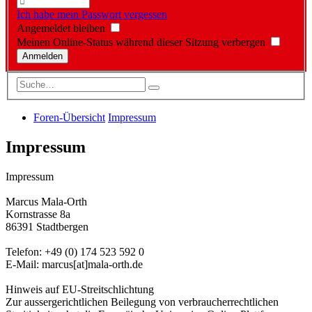
Ich habe mein Passwort vergessen
Angemeldet bleiben
Meinen Online-Status während dieser Sitzung verbergen
Foren-Übersicht
Impressum
Impressum
Impressum
Marcus Mala-Orth
Kornstrasse 8a
86391 Stadtbergen
Telefon: +49 (0) 174 523 592 0
E-Mail: marcus[at]mala-orth.de
Hinweis auf EU-Streitschlichtung
Zur aussergerichtlichen Beilegung von verbraucherrechtlichen