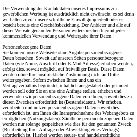
Die Verwendung der Kontaktdaten unseres Impressums zur
gewerblichen Werbung ist ausdrücklich nicht erwünscht, es sei denn
wir hatten zuvor unsere schriftliche Einwilligung erteilt oder es
besteht bereits eine Geschäftsbeziehung. Der Anbieter und alle auf
dieser Website genannten Personen widersprechen hiermit jeder
kommerziellen Verwendung und Weitergabe ihrer Daten.
Personenbezogene Daten
Sie können unsere Webseite ohne Angabe personenbezogener
Daten besuchen. Soweit auf unseren Seiten personenbezogene
Daten (wie Name, Anschrift oder E-Mail Adresse) erhoben werden,
erfolgt dies, soweit möglich, auf freiwilliger Basis. Diese Daten
werden ohne Ihre ausdrückliche Zustimmung nicht an Dritte
weitergegeben. Sofern zwischen Ihnen und uns ein
Vertragsverhältnis begründet, inhaltlich ausgestaltet oder geändert
werden soll oder Sie an uns eine Anfrage stellen, erheben und
verwenden wir personenbezogene Daten von Ihnen, soweit dies zu
diesen Zwecken erforderlich ist (Bestandsdaten). Wir erheben,
verarbeiten und nutzen personenbezogene Daten soweit dies
erforderlich ist, um Ihnen die Inanspruchnahme des Webangebots zu
ermöglichen (Nutzungsdaten). Sämtliche personenbezogenen Daten
werden nur solange gespeichert wie dies für den genannten Zweck
(Bearbeitung Ihrer Anfrage oder Abwicklung eines Vertrags)
erforderlich ist. Hierbei werden steuer- und handelsrechtliche