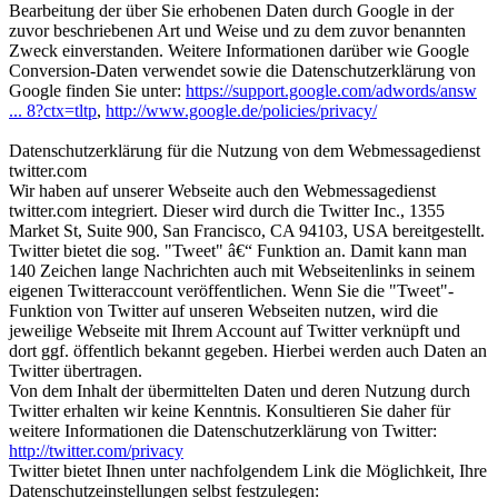
Bearbeitung der über Sie erhobenen Daten durch Google in der
zuvor beschriebenen Art und Weise und zu dem zuvor benannten
Zweck einverstanden. Weitere Informationen darüber wie Google
Conversion-Daten verwendet sowie die Datenschutzerklärung von
Google finden Sie unter:
https://support.google.com/adwords/answ
... 8?ctx=tltp
,
http://www.google.de/policies/privacy/
Datenschutzerklärung für die Nutzung von dem Webmessagedienst
twitter.com
Wir haben auf unserer Webseite auch den Webmessagedienst
twitter.com integriert. Dieser wird durch die Twitter Inc., 1355
Market St, Suite 900, San Francisco, CA 94103, USA bereitgestellt.
Twitter bietet die sog. "Tweet" â€“ Funktion an. Damit kann man
140 Zeichen lange Nachrichten auch mit Webseitenlinks in seinem
eigenen Twitteraccount veröffentlichen. Wenn Sie die "Tweet"-
Funktion von Twitter auf unseren Webseiten nutzen, wird die
jeweilige Webseite mit Ihrem Account auf Twitter verknüpft und
dort ggf. öffentlich bekannt gegeben. Hierbei werden auch Daten an
Twitter übertragen.
Von dem Inhalt der übermittelten Daten und deren Nutzung durch
Twitter erhalten wir keine Kenntnis. Konsultieren Sie daher für
weitere Informationen die Datenschutzerklärung von Twitter:
http://twitter.com/privacy
Twitter bietet Ihnen unter nachfolgendem Link die Möglichkeit, Ihre
Datenschutzeinstellungen selbst festzulegen: