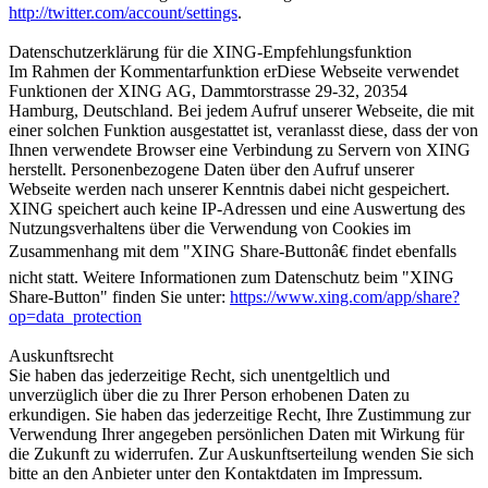
http://twitter.com/account/settings
.
Datenschutzerklärung für die XING-Empfehlungsfunktion
Im Rahmen der Kommentarfunktion erDiese Webseite verwendet
Funktionen der XING AG, Dammtorstrasse 29-32, 20354
Hamburg, Deutschland. Bei jedem Aufruf unserer Webseite, die mit
einer solchen Funktion ausgestattet ist, veranlasst diese, dass der von
Ihnen verwendete Browser eine Verbindung zu Servern von XING
herstellt. Personenbezogene Daten über den Aufruf unserer
Webseite werden nach unserer Kenntnis dabei nicht gespeichert.
XING speichert auch keine IP-Adressen und eine Auswertung des
Nutzungsverhaltens über die Verwendung von Cookies im
Zusammenhang mit dem "XING Share-Buttonâ€ findet ebenfalls
nicht statt. Weitere Informationen zum Datenschutz beim "XING
Share-Button" finden Sie unter:
https://www.xing.com/app/share?
op=data_protection
Auskunftsrecht
Sie haben das jederzeitige Recht, sich unentgeltlich und
unverzüglich über die zu Ihrer Person erhobenen Daten zu
erkundigen. Sie haben das jederzeitige Recht, Ihre Zustimmung zur
Verwendung Ihrer angegeben persönlichen Daten mit Wirkung für
die Zukunft zu widerrufen. Zur Auskunftserteilung wenden Sie sich
bitte an den Anbieter unter den Kontaktdaten im Impressum.