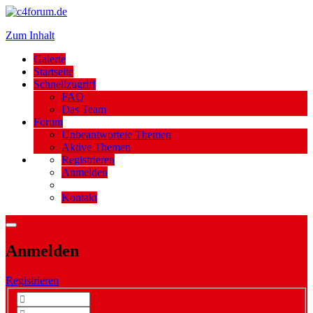
Zum Inhalt
Galerie
Startseite
Schnellzugriff
FAQ
Das Team
Forum
Unbeantwortete Themen
Aktive Themen
Registrieren
Anmelden
Kontakt
Anmelden
Registrieren