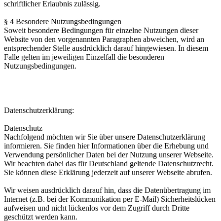
schriftlicher Erlaubnis zulässig.
§ 4 Besondere Nutzungsbedingungen
Soweit besondere Bedingungen für einzelne Nutzungen dieser
Website von den vorgenannten Paragraphen abweichen, wird an
entsprechender Stelle ausdrücklich darauf hingewiesen. In diesem
Falle gelten im jeweiligen Einzelfall die besonderen
Nutzungsbedingungen.
Datenschutzerklärung:
Datenschutz
Nachfolgend möchten wir Sie über unsere Datenschutzerklärung
informieren. Sie finden hier Informationen über die Erhebung und
Verwendung persönlicher Daten bei der Nutzung unserer Webseite.
Wir beachten dabei das für Deutschland geltende Datenschutzrecht.
Sie können diese Erklärung jederzeit auf unserer Webseite abrufen.
Wir weisen ausdrücklich darauf hin, dass die Datenübertragung im
Internet (z.B. bei der Kommunikation per E-Mail) Sicherheitslücken
aufweisen und nicht lückenlos vor dem Zugriff durch Dritte
geschützt werden kann.