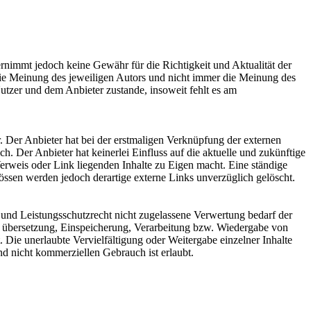
ernimmt jedoch keine Gewähr für die Richtigkeit und Aktualität der
 die Meinung des jeweiligen Autors und nicht immer die Meinung des
utzer und dem Anbieter zustande, insoweit fehlt es am
. Der Anbieter hat bei der erstmaligen Verknüpfung der externen
h. Der Anbieter hat keinerlei Einfluss auf die aktuelle und zukünftige
Verweis oder Link liegenden Inhalte zu Eigen macht. Eine ständige
össen werden jedoch derartige externe Links unverzüglich gelöscht.
 und Leistungsschutzrecht nicht zugelassene Verwertung bedarf der
ng, übersetzung, Einspeicherung, Verarbeitung bzw. Wiedergabe von
 Die unerlaubte Vervielfältigung oder Weitergabe einzelner Inhalte
nd nicht kommerziellen Gebrauch ist erlaubt.