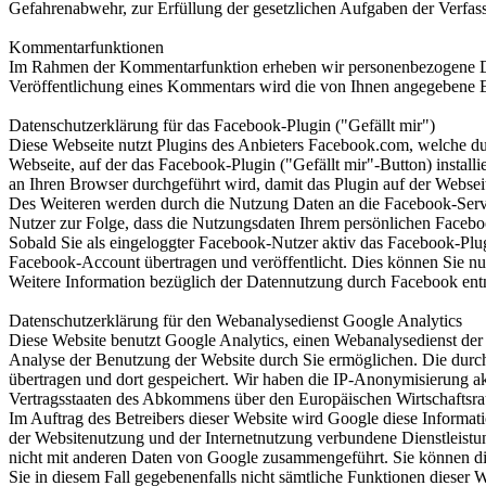
Gefahrenabwehr, zur Erfüllung der gesetzlichen Aufgaben der Verfass
Kommentarfunktionen
Im Rahmen der Kommentarfunktion erheben wir personenbezogene Dat
Veröffentlichung eines Kommentars wird die von Ihnen angegebene Ema
Datenschutzerklärung für das Facebook-Plugin ("Gefällt mir")
Diese Webseite nutzt Plugins des Anbieters Facebook.com, welche du
Webseite, auf der das Facebook-Plugin ("Gefällt mir"-Button) install
an Ihren Browser durchgeführt wird, damit das Plugin auf der Webseit
Des Weiteren werden durch die Nutzung Daten an die Facebook-Server
Nutzer zur Folge, dass die Nutzungsdaten Ihrem persönlichen Faceb
Sobald Sie als eingeloggter Facebook-Nutzer aktiv das Facebook-Plu
Facebook-Account übertragen und veröffentlicht. Dies können Sie 
Weitere Information bezüglich der Datennutzung durch Facebook ent
Datenschutzerklärung für den Webanalysedienst Google Analytics
Diese Website benutzt Google Analytics, einen Webanalysedienst der
Analyse der Benutzung der Website durch Sie ermöglichen. Die durc
übertragen und dort gespeichert. Wir haben die IP-Anonymisierung ak
Vertragsstaaten des Abkommens über den Europäischen Wirtschaftsrau
Im Auftrag des Betreibers dieser Website wird Google diese Informa
der Websitenutzung und der Internetnutzung verbundene Dienstleist
nicht mit anderen Daten von Google zusammengeführt. Sie können die
Sie in diesem Fall gegebenenfalls nicht sämtliche Funktionen dieser