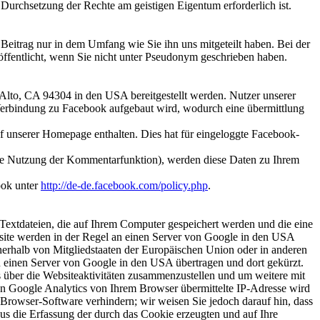
Durchsetzung der Rechte am geistigen Eigentum erforderlich ist.
trag nur in dem Umfang wie Sie ihn uns mitgeteilt haben. Bei der
öffentlicht, wenn Sie nicht unter Pseudonym geschrieben haben.
Alto, CA 94304 in den USA bereitgestellt werden. Nutzer unserer
ne Verbindung zu Facebook aufgebaut wird, wodurch eine übermittlung
f unserer Homepage enthalten. Dies hat für eingeloggte Facebook-
 die Nutzung der Kommentarfunktion), werden diese Daten zu Ihrem
ook unter
http://de-de.facebook.com/policy.php
.
Textdateien, die auf Ihrem Computer gespeichert werden und die eine
site werden in der Regel an einen Server von Google in den USA
nerhalb von Mitgliedstaaten der Europäischen Union oder in anderen
 einen Server von Google in den USA übertragen und dort gekürzt.
 über die Websiteaktivitäten zusammenzustellen und um weitere mit
n Google Analytics von Ihrem Browser übermittelte IP-Adresse wird
Browser-Software verhindern; wir weisen Sie jedoch darauf hin, dass
us die Erfassung der durch das Cookie erzeugten und auf Ihre