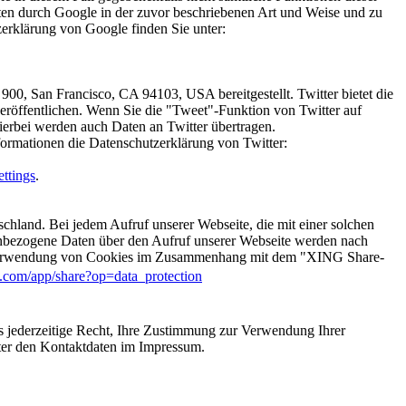
aten durch Google in der zuvor beschriebenen Art und Weise und zu
rklärung von Google finden Sie unter:
900, San Francisco, CA 94103, USA bereitgestellt. Twitter bietet die
eröffentlichen. Wenn Sie die "Tweet"-Funktion von Twitter auf
ierbei werden auch Daten an Twitter übertragen.
formationen die Datenschutzerklärung von Twitter:
ettings
.
nd. Bei jedem Aufruf unserer Webseite, die mit einer solchen
nenbezogene Daten über den Aufruf unserer Webseite werden nach
ie Verwendung von Cookies im Zusammenhang mit dem "XING Share-
.com/app/share?op=data_protection
as jederzeitige Recht, Ihre Zustimmung zur Verwendung Ihrer
nter den Kontaktdaten im Impressum.