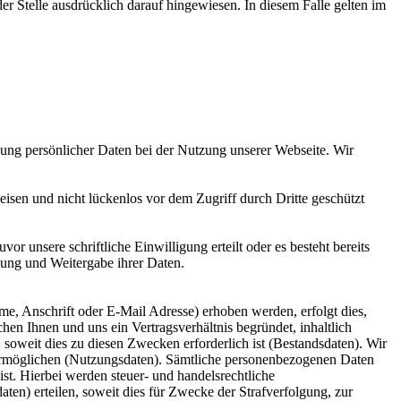
 Stelle ausdrücklich darauf hingewiesen. In diesem Falle gelten im
ung persönlicher Daten bei der Nutzung unserer Webseite. Wir
isen und nicht lückenlos vor dem Zugriff durch Dritte geschützt
 unsere schriftliche Einwilligung erteilt oder es besteht bereits
dung und Weitergabe ihrer Daten.
 Anschrift oder E-Mail Adresse) erhoben werden, erfolgt dies,
hen Ihnen und uns ein Vertragsverhältnis begründet, inhaltlich
soweit dies zu diesen Zwecken erforderlich ist (Bestandsdaten). Wir
 ermöglichen (Nutzungsdaten). Sämtliche personenbezogenen Daten
st. Hierbei werden steuer- und handelsrechtliche
ten) erteilen, soweit dies für Zwecke der Strafverfolgung, zur