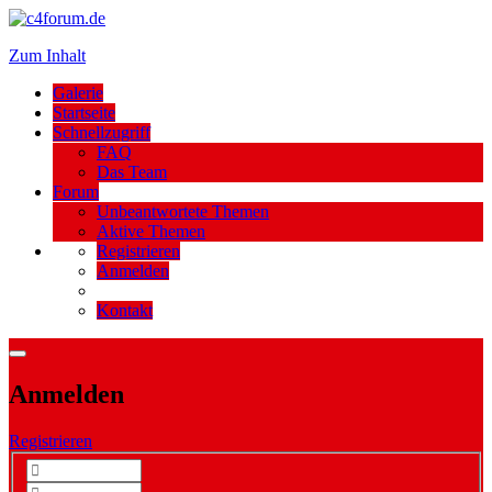
Zum Inhalt
Galerie
Startseite
Schnellzugriff
FAQ
Das Team
Forum
Unbeantwortete Themen
Aktive Themen
Registrieren
Anmelden
Kontakt
Anmelden
Registrieren