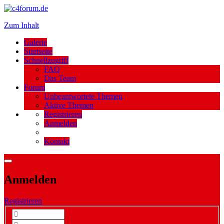
Zum Inhalt
Galerie
Startseite
Schnellzugriff
FAQ
Das Team
Forum
Unbeantwortete Themen
Aktive Themen
Registrieren
Anmelden
Kontakt
Anmelden
Registrieren