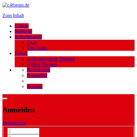
Zum Inhalt
Galerie
Startseite
Schnellzugriff
FAQ
Das Team
Forum
Unbeantwortete Themen
Aktive Themen
Registrieren
Anmelden
Kontakt
Anmelden
Registrieren