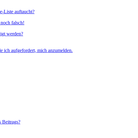
e-Liste auftaucht?
 noch falsch!
eigt werden?
e ich aufgefordert, mich anzumelden.
s Beitrags?