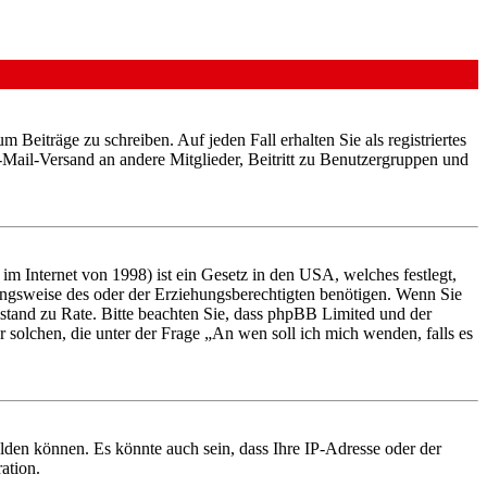
 Beiträge zu schreiben. Auf jeden Fall erhalten Sie als registriertes
E-Mail-Versand an andere Mitglieder, Beitritt zu Benutzergruppen und
m Internet von 1998) ist ein Gesetz in den USA, welches festlegt,
ungsweise des oder der Erziehungsberechtigten benötigen. Wenn Sie
 Beistand zu Rate. Bitte beachten Sie, dass phpBB Limited und der
r solchen, die unter der Frage „An wen soll ich mich wenden, falls es
lden können. Es könnte auch sein, dass Ihre IP-Adresse oder der
ation.