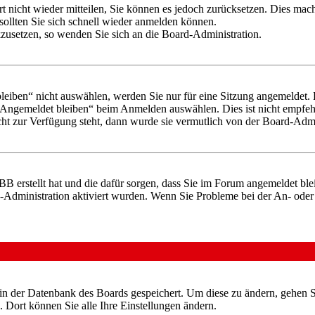
rt nicht wieder mitteilen, Sie können es jedoch zurücksetzen. Dies ma
ollten Sie sich schnell wieder anmelden können.
ckzusetzen, so wenden Sie sich an die Board-Administration.
iben“ nicht auswählen, werden Sie nur für eine Sitzung angemeldet. 
„Angemeldet bleiben“ beim Anmelden auswählen. Dies ist nicht empfeh
cht zur Verfügung steht, dann wurde sie vermutlich von der Board-Admin
pBB erstellt hat und die dafür sorgen, dass Sie im Forum angemeldet b
rd-Administration aktiviert wurden. Wenn Sie Probleme bei der An- od
n in der Datenbank des Boards gespeichert. Um diese zu ändern, gehen 
 Dort können Sie alle Ihre Einstellungen ändern.