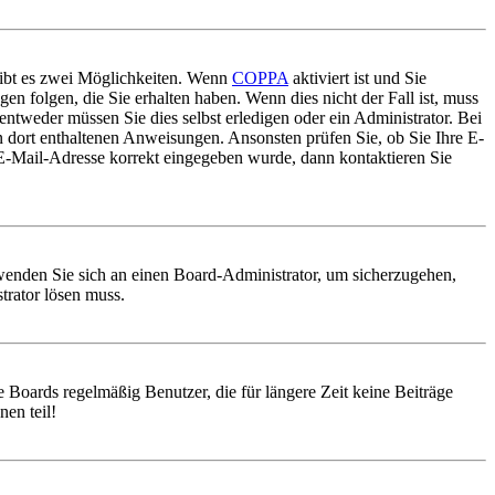
gibt es zwei Möglichkeiten. Wenn
COPPA
aktiviert ist und Sie
en folgen, die Sie erhalten haben. Wenn dies nicht der Fall ist, muss
entweder müssen Sie dies selbst erledigen oder ein Administrator. Bei
en dort enthaltenen Anweisungen. Ansonsten prüfen Sie, ob Sie Ihre E-
 E-Mail-Adresse korrekt eingegeben wurde, dann kontaktieren Sie
, wenden Sie sich an einen Board-Administrator, um sicherzugehen,
trator lösen muss.
 Boards regelmäßig Benutzer, die für längere Zeit keine Beiträge
en teil!