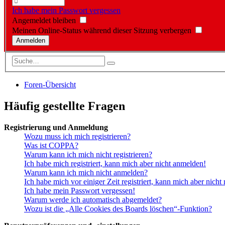
Ich habe mein Passwort vergessen
Angemeldet bleiben
Meinen Online-Status während dieser Sitzung verbergen
Foren-Übersicht
Häufig gestellte Fragen
Registrierung und Anmeldung
Wozu muss ich mich registrieren?
Was ist COPPA?
Warum kann ich mich nicht registrieren?
Ich habe mich registriert, kann mich aber nicht anmelden!
Warum kann ich mich nicht anmelden?
Ich habe mich vor einiger Zeit registriert, kann mich aber nich
Ich habe mein Passwort vergessen!
Warum werde ich automatisch abgemeldet?
Wozu ist die „Alle Cookies des Boards löschen“-Funktion?