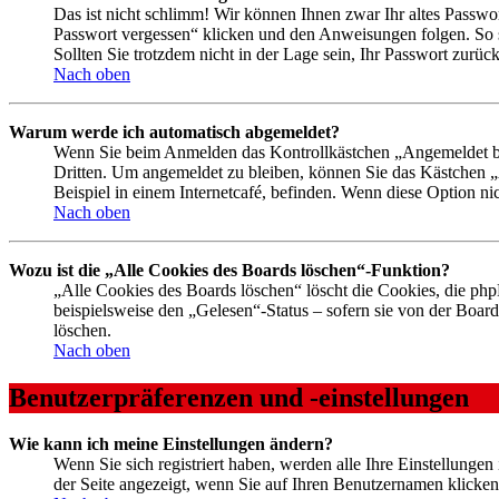
Das ist nicht schlimm! Wir können Ihnen zwar Ihr altes Passwo
Passwort vergessen“ klicken und den Anweisungen folgen. So s
Sollten Sie trotzdem nicht in der Lage sein, Ihr Passwort zurü
Nach oben
Warum werde ich automatisch abgemeldet?
Wenn Sie beim Anmelden das Kontrollkästchen „Angemeldet ble
Dritten. Um angemeldet zu bleiben, können Sie das Kästchen 
Beispiel in einem Internetcafé, befinden. Wenn diese Option ni
Nach oben
Wozu ist die „Alle Cookies des Boards löschen“-Funktion?
„Alle Cookies des Boards löschen“ löscht die Cookies, die ph
beispielsweise den „Gelesen“-Status – sofern sie von der Boa
löschen.
Nach oben
Benutzerpräferenzen und -einstellungen
Wie kann ich meine Einstellungen ändern?
Wenn Sie sich registriert haben, werden alle Ihre Einstellunge
der Seite angezeigt, wenn Sie auf Ihren Benutzernamen klicken.