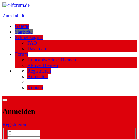
Zum Inhalt
Galerie
Startseite
Schnellzugriff
FAQ
Das Team
Forum
Unbeantwortete Themen
Aktive Themen
Registrieren
Anmelden
Kontakt
Anmelden
Registrieren