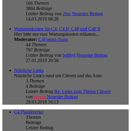
166
Themen
3884
Beiträge
Letzter Beitrag
von
2lux
Neuester Beitrag
14.03.2019 08:28
Wartungskosten für C4, C4 II, C4P und C4P II
Hier bitte nur eure Wartungskosten erläutern...
Moderator:
C4Forum-Team
44
Themen
797
Beiträge
Letzter Beitrag
von
bobbyt
Neuester Beitrag
27.01.2019 20:56
Nützliche Links
Nützliche Link's rund um Citroen und das Auto
3
Themen
4
Beiträge
Letzter Beitrag
Re: Links zum Thema Citroen
von
juezae
Neuester Beitrag
28.03.2018 16:13
C4 Plauderecke
Themen
Beiträge
Letzter Beitrag