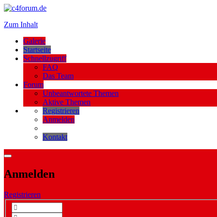
Zum Inhalt
Galerie
Startseite
Schnellzugriff
FAQ
Das Team
Forum
Unbeantwortete Themen
Aktive Themen
Registrieren
Anmelden
Kontakt
Anmelden
Registrieren