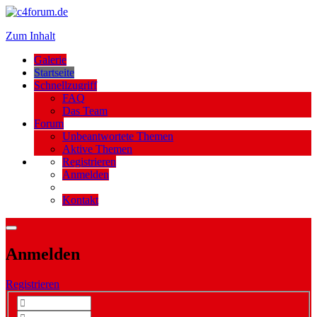
Zum Inhalt
Galerie
Startseite
Schnellzugriff
FAQ
Das Team
Forum
Unbeantwortete Themen
Aktive Themen
Registrieren
Anmelden
Kontakt
Anmelden
Registrieren