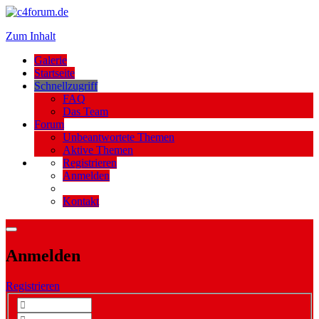
Zum Inhalt
Galerie
Startseite
Schnellzugriff
FAQ
Das Team
Forum
Unbeantwortete Themen
Aktive Themen
Registrieren
Anmelden
Kontakt
Anmelden
Registrieren