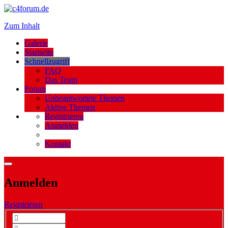
Zum Inhalt
Galerie
Startseite
Schnellzugriff
FAQ
Das Team
Forum
Unbeantwortete Themen
Aktive Themen
Registrieren
Anmelden
Kontakt
Anmelden
Registrieren