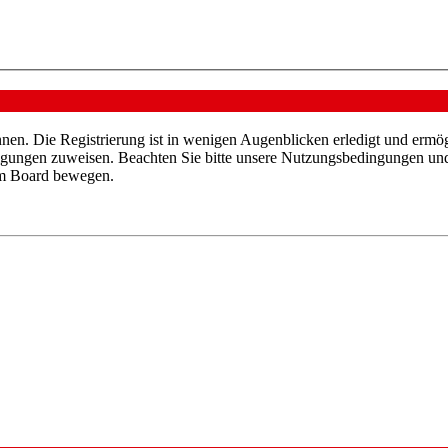
nen. Die Registrierung ist in wenigen Augenblicken erledigt und ermög
tigungen zuweisen. Beachten Sie bitte unsere Nutzungsbedingungen und 
sem Board bewegen.