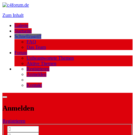
Zum Inhalt
Galerie
Startseite
Schnellzugriff
FAQ
Das Team
Forum
Unbeantwortete Themen
Aktive Themen
Registrieren
Anmelden
Kontakt
Anmelden
Registrieren