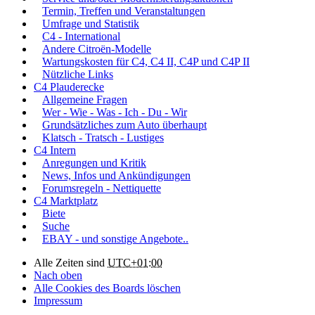
Termin, Treffen und Veranstaltungen
Umfrage und Statistik
C4 - International
Andere Citroën-Modelle
Wartungskosten für C4, C4 II, C4P und C4P II
Nützliche Links
C4 Plauderecke
Allgemeine Fragen
Wer - Wie - Was - Ich - Du - Wir
Grundsätzliches zum Auto überhaupt
Klatsch - Tratsch - Lustiges
C4 Intern
Anregungen und Kritik
News, Infos und Ankündigungen
Forumsregeln - Nettiquette
C4 Marktplatz
Biete
Suche
EBAY - und sonstige Angebote..
Alle Zeiten sind
UTC+01:00
Nach oben
Alle Cookies des Boards löschen
Impressum