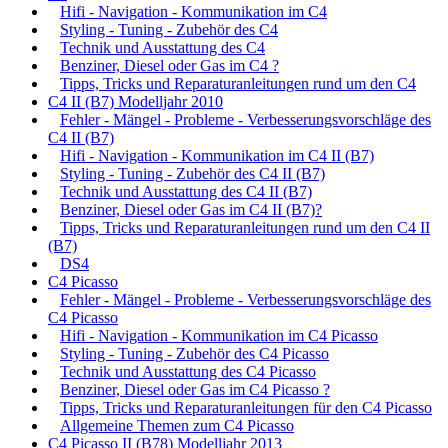
Hifi - Navigation - Kommunikation im C4
Styling - Tuning - Zubehör des C4
Technik und Ausstattung des C4
Benziner, Diesel oder Gas im C4 ?
Tipps, Tricks und Reparaturanleitungen rund um den C4
C4 II (B7) Modelljahr 2010
Fehler - Mängel - Probleme - Verbesserungsvorschläge des
C4 II (B7)
Hifi - Navigation - Kommunikation im C4 II (B7)
Styling - Tuning - Zubehör des C4 II (B7)
Technik und Ausstattung des C4 II (B7)
Benziner, Diesel oder Gas im C4 II (B7)?
Tipps, Tricks und Reparaturanleitungen rund um den C4 II
(B7)
DS4
C4 Picasso
Fehler - Mängel - Probleme - Verbesserungsvorschläge des
C4 Picasso
Hifi - Navigation - Kommunikation im C4 Picasso
Styling - Tuning - Zubehör des C4 Picasso
Technik und Ausstattung des C4 Picasso
Benziner, Diesel oder Gas im C4 Picasso ?
Tipps, Tricks und Reparaturanleitungen für den C4 Picasso
Allgemeine Themen zum C4 Picasso
C4 Picasso II (B78) Modelljahr 2013