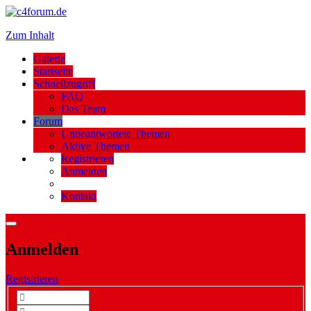
Zum Inhalt
Galerie
Startseite
Schnellzugriff
FAQ
Das Team
Forum
Unbeantwortete Themen
Aktive Themen
Registrieren
Anmelden
Kontakt
Anmelden
Registrieren