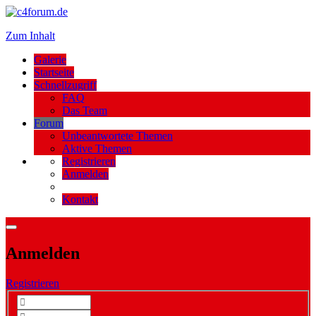
Zum Inhalt
Galerie
Startseite
Schnellzugriff
FAQ
Das Team
Forum
Unbeantwortete Themen
Aktive Themen
Registrieren
Anmelden
Kontakt
Anmelden
Registrieren