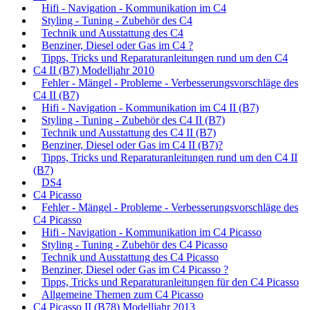
Hifi - Navigation - Kommunikation im C4
Styling - Tuning - Zubehör des C4
Technik und Ausstattung des C4
Benziner, Diesel oder Gas im C4 ?
Tipps, Tricks und Reparaturanleitungen rund um den C4
C4 II (B7) Modelljahr 2010
Fehler - Mängel - Probleme - Verbesserungsvorschläge des
C4 II (B7)
Hifi - Navigation - Kommunikation im C4 II (B7)
Styling - Tuning - Zubehör des C4 II (B7)
Technik und Ausstattung des C4 II (B7)
Benziner, Diesel oder Gas im C4 II (B7)?
Tipps, Tricks und Reparaturanleitungen rund um den C4 II
(B7)
DS4
C4 Picasso
Fehler - Mängel - Probleme - Verbesserungsvorschläge des
C4 Picasso
Hifi - Navigation - Kommunikation im C4 Picasso
Styling - Tuning - Zubehör des C4 Picasso
Technik und Ausstattung des C4 Picasso
Benziner, Diesel oder Gas im C4 Picasso ?
Tipps, Tricks und Reparaturanleitungen für den C4 Picasso
Allgemeine Themen zum C4 Picasso
C4 Picasso II (B78) Modelljahr 2013