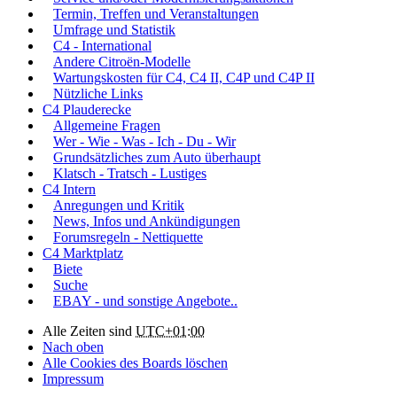
Termin, Treffen und Veranstaltungen
Umfrage und Statistik
C4 - International
Andere Citroën-Modelle
Wartungskosten für C4, C4 II, C4P und C4P II
Nützliche Links
C4 Plauderecke
Allgemeine Fragen
Wer - Wie - Was - Ich - Du - Wir
Grundsätzliches zum Auto überhaupt
Klatsch - Tratsch - Lustiges
C4 Intern
Anregungen und Kritik
News, Infos und Ankündigungen
Forumsregeln - Nettiquette
C4 Marktplatz
Biete
Suche
EBAY - und sonstige Angebote..
Alle Zeiten sind
UTC+01:00
Nach oben
Alle Cookies des Boards löschen
Impressum