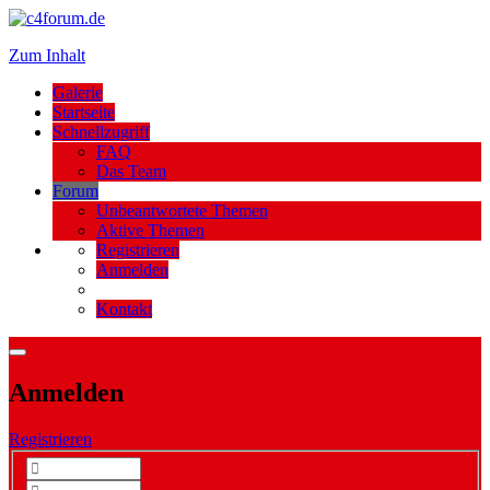
Zum Inhalt
Galerie
Startseite
Schnellzugriff
FAQ
Das Team
Forum
Unbeantwortete Themen
Aktive Themen
Registrieren
Anmelden
Kontakt
Anmelden
Registrieren