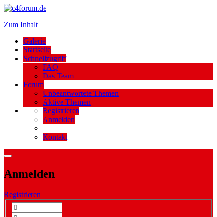
Zum Inhalt
Galerie
Startseite
Schnellzugriff
FAQ
Das Team
Forum
Unbeantwortete Themen
Aktive Themen
Registrieren
Anmelden
Kontakt
Anmelden
Registrieren