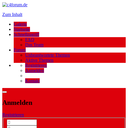
Zum Inhalt
Galerie
Startseite
Schnellzugriff
FAQ
Das Team
Forum
Unbeantwortete Themen
Aktive Themen
Registrieren
Anmelden
Kontakt
Anmelden
Registrieren