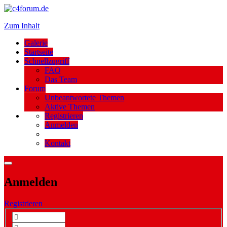
Zum Inhalt
Galerie
Startseite
Schnellzugriff
FAQ
Das Team
Forum
Unbeantwortete Themen
Aktive Themen
Registrieren
Anmelden
Kontakt
Anmelden
Registrieren