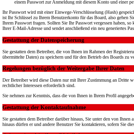
einem Passwort zur Anmeldung mit diesem Konto und einer per
Ihr Passwort wird mit einer Einwege-Verschlüsselung (Hash) gespeiche
ist Ihr Schlüssel zu Ihrem Benutzerkonto für das Board, also gehen S
Ihrem Passwort fragen. Sollten Sie Ihr Passwort vergessen haben, s
Ihrer E-Mail-Adresse und sendet anschließend ein neu generiertes Pa
Gestattung der Datenspeicherung
Sie gestatten dem Betreiber, die von Ihnen im Rahmen der Registri
übermittelte Daten) zu speichern und für den Betrieb des Boards zu 
Regelungen bezüglich der Weitergabe Ihrer Daten
Der Betreiber wird diese Daten nur mit Ihrer Zustimmung an Dritte we
rechtlicher Interessen erforderlich sind.
Sie nehmen zur Kenntnis, dass die von Ihnen in Ihrem Profil angegeb
Gestattung der Kontaktaufnahme
Sie gestatten dem Betreiber darüber hinaus, Sie unter den von Ihnen 
hinaus dürfen er und andere Benutzer Sie kontaktieren, sofern Sie die