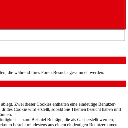
nden, die während Ihres Foren-Besuchs gesammelt werden.
ablegt. Zwei dieser Cookies enthalten eine eindeutige Benutzer-
ittes Cookie wird erstellt, sobald Sie Themen besucht haben und
können.
digkeit — zum Beispiel Beiträge, die als Gast erstellt werden,
zerkonto besteht mindestens aus einem eindeutigen Benutzernamen,