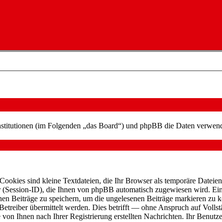
 Institutionen (im Folgenden „das Board“) und phpBB die Daten verwe
ookies sind kleine Textdateien, die Ihr Browser als temporäre Dateien 
ssion-ID), die Ihnen von phpBB automatisch zugewiesen wird. Ein dr
nen Beiträge zu speichern, um die ungelesenen Beiträge markieren zu 
reiber übermittelt werden. Dies betrifft — ohne Anspruch auf Vollstän
 von Ihnen nach Ihrer Registrierung erstellten Nachrichten. Ihr Benut