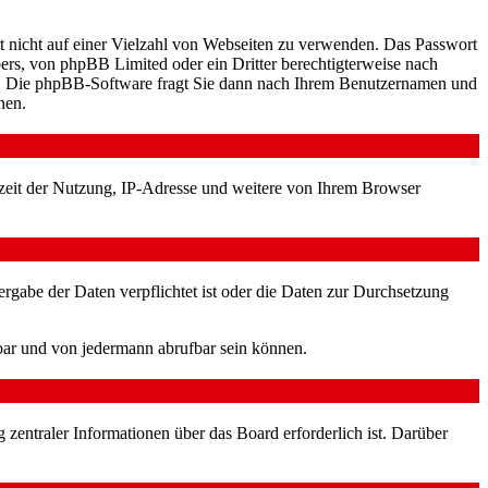
rt nicht auf einer Vielzahl von Webseiten zu verwenden. Das Passwort
bers, von phpBB Limited oder ein Dritter berechtigterweise nach
en. Die phpBB-Software fragt Sie dann nach Ihrem Benutzernamen und
nen.
zeit der Nutzung, IP-Adresse und weitere von Ihrem Browser
ergabe der Daten verpflichtet ist oder die Daten zur Durchsetzung
gbar und von jedermann abrufbar sein können.
 zentraler Informationen über das Board erforderlich ist. Darüber