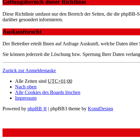
Geltungsbereich dieser Richtlinie
Diese Richtlinie umfasst nur den Bereich der Seiten, die die phpBB-S
darüber gesondert informieren.
Auskunftsrecht
Der Betreiber erteilt Ihnen auf Anfrage Auskunft, welche Daten über S
Sie können jederzeit die Löschung bzw. Sperrung Ihrer Daten verlange
Zurück zur Anmeldemaske
Alle Zeiten sind
UTC+01:00
Nach oben
Alle Cookies des Boards löschen
Impressum
Powered by
phpBB ®
| phpBB3 theme by
KomiDesign