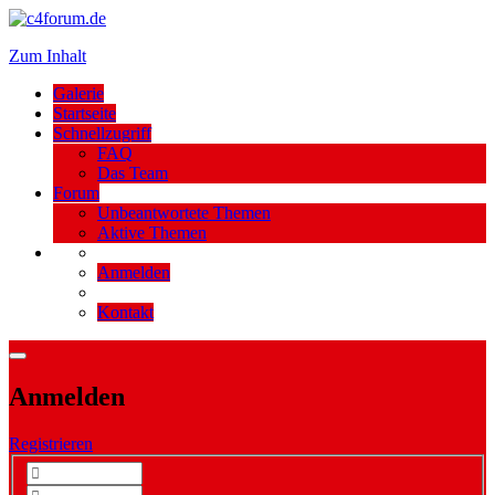
Zum Inhalt
Galerie
Startseite
Schnellzugriff
FAQ
Das Team
Forum
Unbeantwortete Themen
Aktive Themen
Anmelden
Kontakt
Anmelden
Registrieren