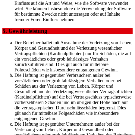
Einfluss auf die Art und Weise, wie die Software verwendet
wird. Sie können insbesondere die Verwendung der Software
für bestimmte Zwecke nicht untersagen oder auf Inhalte
fremder Foren Einfluss nehmen.
5. Gewährleistung
Der Betreiber haftet mit Ausnahme der Verletzung von Leben,
Körper und Gesundheit und der Verletzung wesentlicher
Vertragspflichten (Kardinalpflichten) nur für Schäden, die auf
ein vorsätzliches oder grob fahrlässiges Verhalten
zurückzuführen sind. Dies gilt auch für mittelbare
Folgeschäden wie insbesondere entgangenen Gewinn.
Die Haftung ist gegenüber Verbrauchern außer bei
vorsätzlichem oder grob fahrlässigem Verhalten oder bei
Schäden aus der Verletzung von Leben, Körper und
Gesundheit und der Verletzung wesentlicher Vertragspflichten
(Kardinalpflichten) auf die bei Vertragsschluss typischerweise
vorhersehbaren Schäden und im übrigen der Höhe nach auf
die vertragstypischen Durchschnittsschäden begrenzt. Dies
gilt auch für mittelbare Folgeschäden wie insbesondere
entgangenen Gewinn.
Die Haftung ist gegenüber Unternehmern außer bei der
Verletzung von Leben, Körper und Gesundheit oder
vorsätzlichem oder grob fahrlässigem Verhalten des Betreibers