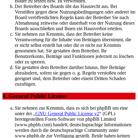
Bilder zu setzen bzw. zu verwenden.
Der Betreiber des Boards übt das Hausrecht aus. Bei
Verstößen gegen diese Nutzungsbedingungen oder anderer im
Board veröffentlichten Regeln kann der Betreiber Sie nach
Abmahnung zeitweise oder dauerhaft von der Nutzung dieses
Boards ausschließen und Ihnen ein Hausverbot erteilen.
Sie nehmen zur Kenntnis, dass der Betreiber keine
Verantwortung für die Inhalte von Beiträgen übernimmt, die
er nicht selbst erstellt hat oder die er nicht zur Kenntnis
genommen hat. Sie gestatten dem Betreiber, Ihr
Benutzerkonto, Beiträge und Funktionen jederzeit zu löschen
oder zu sperren.
Sie gestatten dem Betreiber darüber hinaus, Ihre Beiträge
abzuändern, sofern sie gegen o. g. Regeln verstoßen oder
geeignet sind, dem Betreiber oder einem Dritten Schaden
zuzufügen.
4. General Public License
Sie nehmen zur Kenntnis, dass es sich bei phpBB um eine
unter der „
GNU General Public License v2
“ (GPL)
bereitgestellten Foren-Software von phpBB Limited
(www.phpbb.com) handelt; deutschsprachige Informationen
werden durch die deutschsprachige Community unter
www.phpbb.de zur Verfügung gestellt. Beide haben keinen