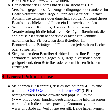
Bilder zu setzen bzw. zu verwenden.
Der Betreiber des Boards übt das Hausrecht aus. Bei
Verstößen gegen diese Nutzungsbedingungen oder anderer im
Board veröffentlichten Regeln kann der Betreiber Sie nach
Abmahnung zeitweise oder dauerhaft von der Nutzung dieses
Boards ausschließen und Ihnen ein Hausverbot erteilen.
Sie nehmen zur Kenntnis, dass der Betreiber keine
Verantwortung für die Inhalte von Beiträgen übernimmt, die
er nicht selbst erstellt hat oder die er nicht zur Kenntnis
genommen hat. Sie gestatten dem Betreiber, Ihr
Benutzerkonto, Beiträge und Funktionen jederzeit zu löschen
oder zu sperren.
Sie gestatten dem Betreiber darüber hinaus, Ihre Beiträge
abzuändern, sofern sie gegen o. g. Regeln verstoßen oder
geeignet sind, dem Betreiber oder einem Dritten Schaden
zuzufügen.
4. General Public License
Sie nehmen zur Kenntnis, dass es sich bei phpBB um eine
unter der „
GNU General Public License v2
“ (GPL)
bereitgestellten Foren-Software von phpBB Limited
(www.phpbb.com) handelt; deutschsprachige Informationen
werden durch die deutschsprachige Community unter
www.phpbb.de zur Verfügung gestellt. Beide haben keinen