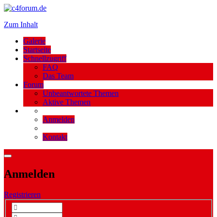
Zum Inhalt
Galerie
Startseite
Schnellzugriff
FAQ
Das Team
Forum
Unbeantwortete Themen
Aktive Themen
Anmelden
Kontakt
Anmelden
Registrieren