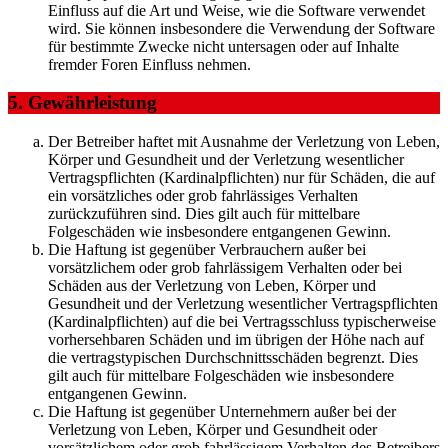
Einfluss auf die Art und Weise, wie die Software verwendet
wird. Sie können insbesondere die Verwendung der Software
für bestimmte Zwecke nicht untersagen oder auf Inhalte
fremder Foren Einfluss nehmen.
5. Gewährleistung
Der Betreiber haftet mit Ausnahme der Verletzung von Leben,
Körper und Gesundheit und der Verletzung wesentlicher
Vertragspflichten (Kardinalpflichten) nur für Schäden, die auf
ein vorsätzliches oder grob fahrlässiges Verhalten
zurückzuführen sind. Dies gilt auch für mittelbare
Folgeschäden wie insbesondere entgangenen Gewinn.
Die Haftung ist gegenüber Verbrauchern außer bei
vorsätzlichem oder grob fahrlässigem Verhalten oder bei
Schäden aus der Verletzung von Leben, Körper und
Gesundheit und der Verletzung wesentlicher Vertragspflichten
(Kardinalpflichten) auf die bei Vertragsschluss typischerweise
vorhersehbaren Schäden und im übrigen der Höhe nach auf
die vertragstypischen Durchschnittsschäden begrenzt. Dies
gilt auch für mittelbare Folgeschäden wie insbesondere
entgangenen Gewinn.
Die Haftung ist gegenüber Unternehmern außer bei der
Verletzung von Leben, Körper und Gesundheit oder
vorsätzlichem oder grob fahrlässigem Verhalten des Betreibers