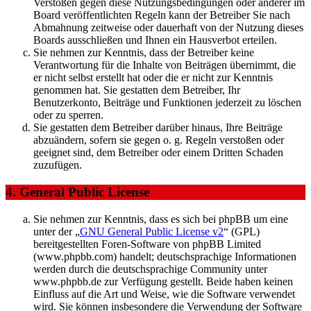
Verstößen gegen diese Nutzungsbedingungen oder anderer im
Board veröffentlichten Regeln kann der Betreiber Sie nach
Abmahnung zeitweise oder dauerhaft von der Nutzung dieses
Boards ausschließen und Ihnen ein Hausverbot erteilen.
Sie nehmen zur Kenntnis, dass der Betreiber keine
Verantwortung für die Inhalte von Beiträgen übernimmt, die
er nicht selbst erstellt hat oder die er nicht zur Kenntnis
genommen hat. Sie gestatten dem Betreiber, Ihr
Benutzerkonto, Beiträge und Funktionen jederzeit zu löschen
oder zu sperren.
Sie gestatten dem Betreiber darüber hinaus, Ihre Beiträge
abzuändern, sofern sie gegen o. g. Regeln verstoßen oder
geeignet sind, dem Betreiber oder einem Dritten Schaden
zuzufügen.
4. General Public License
Sie nehmen zur Kenntnis, dass es sich bei phpBB um eine
unter der „
GNU General Public License v2
“ (GPL)
bereitgestellten Foren-Software von phpBB Limited
(www.phpbb.com) handelt; deutschsprachige Informationen
werden durch die deutschsprachige Community unter
www.phpbb.de zur Verfügung gestellt. Beide haben keinen
Einfluss auf die Art und Weise, wie die Software verwendet
wird. Sie können insbesondere die Verwendung der Software