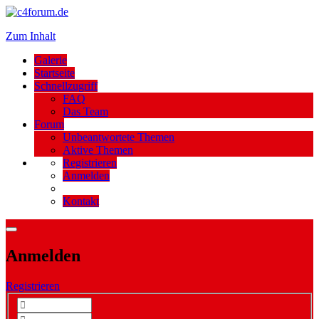
Zum Inhalt
Galerie
Startseite
Schnellzugriff
FAQ
Das Team
Forum
Unbeantwortete Themen
Aktive Themen
Registrieren
Anmelden
Kontakt
Anmelden
Registrieren