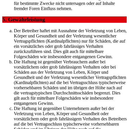
für bestimmte Zwecke nicht untersagen oder auf Inhalte
fremder Foren Einfluss nehmen.
5. Gewährleistung
Der Betreiber haftet mit Ausnahme der Verletzung von Leben,
Körper und Gesundheit und der Verletzung wesentlicher
Vertragspflichten (Kardinalpflichten) nur für Schäden, die auf
ein vorsätzliches oder grob fahrlässiges Verhalten
zurückzuführen sind. Dies gilt auch für mittelbare
Folgeschäden wie insbesondere entgangenen Gewinn.
Die Haftung ist gegenüber Verbrauchern außer bei
vorsätzlichem oder grob fahrlässigem Verhalten oder bei
Schäden aus der Verletzung von Leben, Körper und
Gesundheit und der Verletzung wesentlicher Vertragspflichten
(Kardinalpflichten) auf die bei Vertragsschluss typischerweise
vorhersehbaren Schäden und im übrigen der Höhe nach auf
die vertragstypischen Durchschnittsschäden begrenzt. Dies
gilt auch für mittelbare Folgeschäden wie insbesondere
entgangenen Gewinn.
Die Haftung ist gegenüber Unternehmern außer bei der
Verletzung von Leben, Körper und Gesundheit oder
vorsätzlichem oder grob fahrlässigem Verhalten des Betreibers
auf die bei Vertragsschluss typischerweise vorhersehbaren