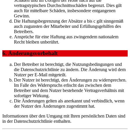
Schäden und im Übrigen der Höhe nach auf die
vertragstypischen Durchschnittsschäden begrenzt. Dies gilt
auch für mittelbare Schäden, insbesondere entgangenen
Gewinn.
Die Haftungsbegrenzung der Absätze a bis c gilt sinngemäß
auch zugunsten der Mitarbeiter und Erfüllungsgehilfen des
Betreibers.
Ansprüche für eine Haftung aus zwingendem nationalem
Recht bleiben unberührt.
6. Änderungsvorbehalt
Der Betreiber ist berechtigt, die Nutzungsbedingungen und
die Datenschutzrichtlinie zu ändern. Die Änderung wird dem
Nutzer per E-Mail mitgeteilt.
Der Nutzer ist berechtigt, den Änderungen zu widersprechen.
Im Falle des Widerspruchs erlischt das zwischen dem
Betreiber und dem Nutzer bestehende Vertragsverhältnis mit
sofortiger Wirkung.
Die Änderungen gelten als anerkannt und verbindlich, wenn
der Nutzer den Änderungen zugestimmt hat.
Informationen über den Umgang mit Ihren persönlichen Daten sind
in der Datenschutzrichtlinie enthalten.