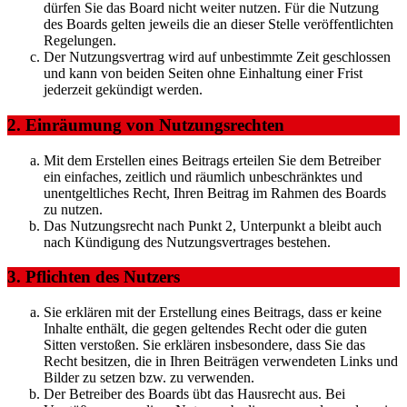
dürfen Sie das Board nicht weiter nutzen. Für die Nutzung
des Boards gelten jeweils die an dieser Stelle veröffentlichten
Regelungen.
Der Nutzungsvertrag wird auf unbestimmte Zeit geschlossen
und kann von beiden Seiten ohne Einhaltung einer Frist
jederzeit gekündigt werden.
2. Einräumung von Nutzungsrechten
Mit dem Erstellen eines Beitrags erteilen Sie dem Betreiber
ein einfaches, zeitlich und räumlich unbeschränktes und
unentgeltliches Recht, Ihren Beitrag im Rahmen des Boards
zu nutzen.
Das Nutzungsrecht nach Punkt 2, Unterpunkt a bleibt auch
nach Kündigung des Nutzungsvertrages bestehen.
3. Pflichten des Nutzers
Sie erklären mit der Erstellung eines Beitrags, dass er keine
Inhalte enthält, die gegen geltendes Recht oder die guten
Sitten verstoßen. Sie erklären insbesondere, dass Sie das
Recht besitzen, die in Ihren Beiträgen verwendeten Links und
Bilder zu setzen bzw. zu verwenden.
Der Betreiber des Boards übt das Hausrecht aus. Bei