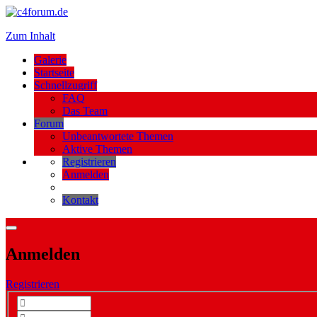
Zum Inhalt
Galerie
Startseite
Schnellzugriff
FAQ
Das Team
Forum
Unbeantwortete Themen
Aktive Themen
Registrieren
Anmelden
Kontakt
Anmelden
Registrieren