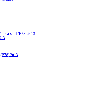
4 Picasso II (B78) 2013
2013
I (B78) 2013