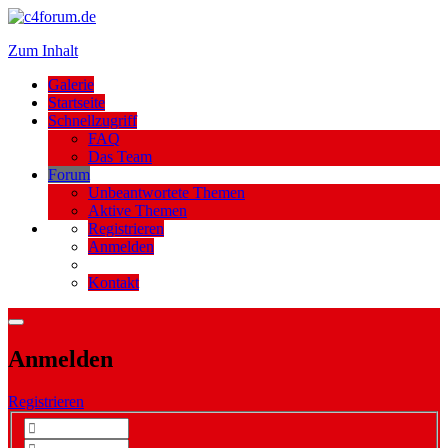
Zum Inhalt
Galerie
Startseite
Schnellzugriff
FAQ
Das Team
Forum
Unbeantwortete Themen
Aktive Themen
Registrieren
Anmelden
Kontakt
Anmelden
Registrieren