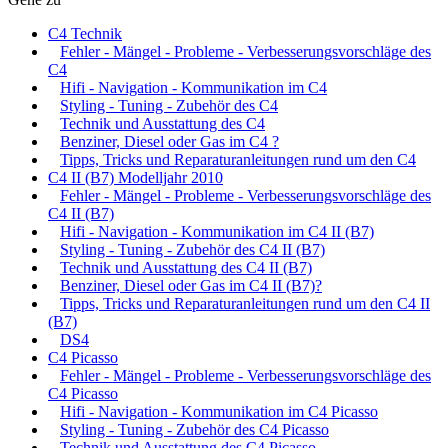
C4 Technik
Fehler - Mängel - Probleme - Verbesserungsvorschläge des
C4
Hifi - Navigation - Kommunikation im C4
Styling - Tuning - Zubehör des C4
Technik und Ausstattung des C4
Benziner, Diesel oder Gas im C4 ?
Tipps, Tricks und Reparaturanleitungen rund um den C4
C4 II (B7) Modelljahr 2010
Fehler - Mängel - Probleme - Verbesserungsvorschläge des
C4 II (B7)
Hifi - Navigation - Kommunikation im C4 II (B7)
Styling - Tuning - Zubehör des C4 II (B7)
Technik und Ausstattung des C4 II (B7)
Benziner, Diesel oder Gas im C4 II (B7)?
Tipps, Tricks und Reparaturanleitungen rund um den C4 II
(B7)
DS4
C4 Picasso
Fehler - Mängel - Probleme - Verbesserungsvorschläge des
C4 Picasso
Hifi - Navigation - Kommunikation im C4 Picasso
Styling - Tuning - Zubehör des C4 Picasso
Technik und Ausstattung des C4 Picasso