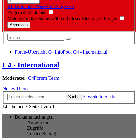
Ich habe mein Passwort vergessen
Angemeldet bleiben
Meinen Online-Status während dieser Sitzung verbergen
Foren-Übersicht
C4 InfoPool
C4 - International
C4 - International
Moderator:
C4Forum-Team
Neues Thema
Erweiterte Suche
Suche
14 Themen • Seite
1
von
1
Bekanntmachungen
Antworten
Zugriffe
Letzter Beitrag