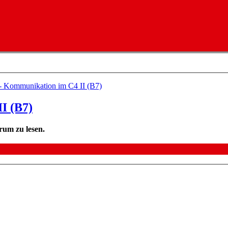
 - Kommunikation im C4 II (B7)
I (B7)
rum zu lesen.