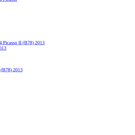
4 Picasso II (B78) 2013
2013
I (B78) 2013