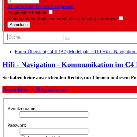
Ich habe mein Passwort vergessen
Angemeldet bleiben
Meinen Online-Status während dieser Sitzung verbergen
Foren-Übersicht
C4 II (B7) Modelljahr 2010
Hifi - Navigation
Hifi - Navigation - Kommunikation im C4 I
Sie haben keine ausreichenden Rechte, um Themen in diesem Fo
Anmelden
•
Registrieren
Benutzername:
Passwort: