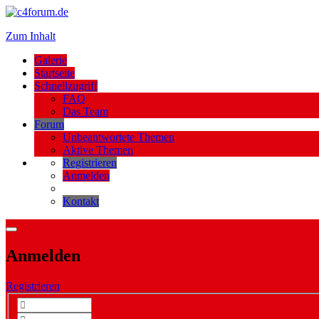
Zum Inhalt
Galerie
Startseite
Schnellzugriff
FAQ
Das Team
Forum
Unbeantwortete Themen
Aktive Themen
Registrieren
Anmelden
Kontakt
Anmelden
Registrieren