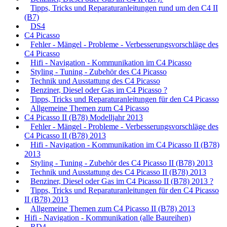
Tipps, Tricks und Reparaturanleitungen rund um den C4 II
(B7)
DS4
C4 Picasso
Fehler - Mängel - Probleme - Verbesserungsvorschläge des
C4 Picasso
Hifi - Navigation - Kommunikation im C4 Picasso
Styling - Tuning - Zubehör des C4 Picasso
Technik und Ausstattung des C4 Picasso
Benziner, Diesel oder Gas im C4 Picasso ?
Tipps, Tricks und Reparaturanleitungen für den C4 Picasso
Allgemeine Themen zum C4 Picasso
C4 Picasso II (B78) Modelljahr 2013
Fehler - Mängel - Probleme - Verbesserungsvorschläge des
C4 Picasso II (B78) 2013
Hifi - Navigation - Kommunikation im C4 Picasso II (B78)
2013
Styling - Tuning - Zubehör des C4 Picasso II (B78) 2013
Technik und Ausstattung des C4 Picasso II (B78) 2013
Benziner, Diesel oder Gas im C4 Picasso II (B78) 2013 ?
Tipps, Tricks und Reparaturanleitungen für den C4 Picasso
II (B78) 2013
Allgemeine Themen zum C4 Picasso II (B78) 2013
Hifi - Navigation - Kommunikation (alle Baureihen)
RD4