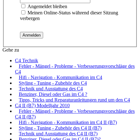
Angemeldet bleiben
Meinen Online-Status während dieser Sitzung
verbergen
Gehe zu
C4 Technik
Fehler - Mängel - Probleme - Verbesserungsvorschläge des
C4
Hifi - Navigation - Kommunikation im C4
Styling - Tuning - Zubehör des C4
Technik und Ausstattung des C4
Benziner, Diesel oder Gas im C4 ?
Tipps, Tricks und Reparaturanleitungen rund um den C4
C4 II (B7) Modelljahr 2010
Fehler - Mängel - Probleme - Verbesserungsvorschläge des
C4 II (B7)
Hifi - Navigation - Kommunikation im C4 II (B7)
Styling - Tuning - Zubehör des C4 II (B7)
Technik und Ausstattung des C4 II (B7)
Benziner, Diesel oder Gas im C4 II (B7)?