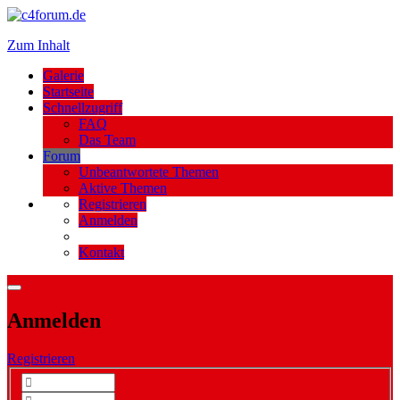
Zum Inhalt
Galerie
Startseite
Schnellzugriff
FAQ
Das Team
Forum
Unbeantwortete Themen
Aktive Themen
Registrieren
Anmelden
Kontakt
Anmelden
Registrieren