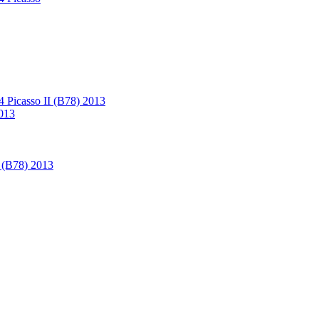
4 Picasso II (B78) 2013
2013
I (B78) 2013