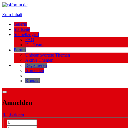
Zum Inhalt
Galerie
Startseite
Schnellzugriff
FAQ
Das Team
Forum
Unbeantwortete Themen
Aktive Themen
Registrieren
Anmelden
Kontakt
Anmelden
Registrieren