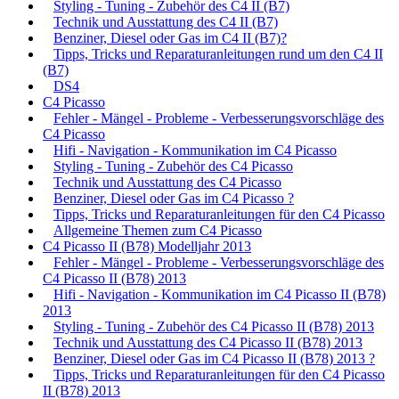
Styling - Tuning - Zubehör des C4 II (B7)
Technik und Ausstattung des C4 II (B7)
Benziner, Diesel oder Gas im C4 II (B7)?
Tipps, Tricks und Reparaturanleitungen rund um den C4 II
(B7)
DS4
C4 Picasso
Fehler - Mängel - Probleme - Verbesserungsvorschläge des
C4 Picasso
Hifi - Navigation - Kommunikation im C4 Picasso
Styling - Tuning - Zubehör des C4 Picasso
Technik und Ausstattung des C4 Picasso
Benziner, Diesel oder Gas im C4 Picasso ?
Tipps, Tricks und Reparaturanleitungen für den C4 Picasso
Allgemeine Themen zum C4 Picasso
C4 Picasso II (B78) Modelljahr 2013
Fehler - Mängel - Probleme - Verbesserungsvorschläge des
C4 Picasso II (B78) 2013
Hifi - Navigation - Kommunikation im C4 Picasso II (B78)
2013
Styling - Tuning - Zubehör des C4 Picasso II (B78) 2013
Technik und Ausstattung des C4 Picasso II (B78) 2013
Benziner, Diesel oder Gas im C4 Picasso II (B78) 2013 ?
Tipps, Tricks und Reparaturanleitungen für den C4 Picasso
II (B78) 2013