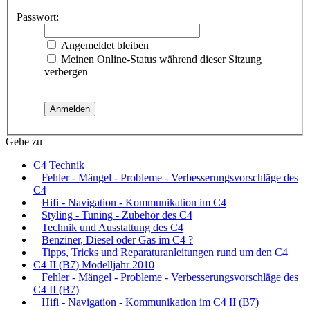
Passwort:
Angemeldet bleiben
Meinen Online-Status während dieser Sitzung
verbergen
Gehe zu
C4 Technik
Fehler - Mängel - Probleme - Verbesserungsvorschläge des
C4
Hifi - Navigation - Kommunikation im C4
Styling - Tuning - Zubehör des C4
Technik und Ausstattung des C4
Benziner, Diesel oder Gas im C4 ?
Tipps, Tricks und Reparaturanleitungen rund um den C4
C4 II (B7) Modelljahr 2010
Fehler - Mängel - Probleme - Verbesserungsvorschläge des
C4 II (B7)
Hifi - Navigation - Kommunikation im C4 II (B7)