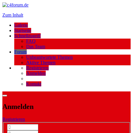
Zum Inhalt
Galerie
Startseite
Schnellzugriff
FAQ
Das Team
Forum
Unbeantwortete Themen
Aktive Themen
Registrieren
Anmelden
Kontakt
Anmelden
Registrieren