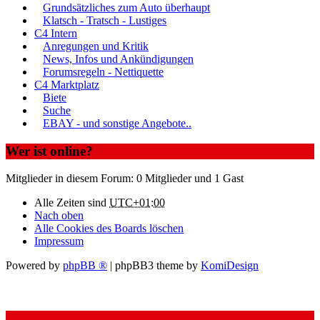
Grundsätzliches zum Auto überhaupt
Klatsch - Tratsch - Lustiges
C4 Intern
Anregungen und Kritik
News, Infos und Ankündigungen
Forumsregeln - Nettiquette
C4 Marktplatz
Biete
Suche
EBAY - und sonstige Angebote..
Wer ist online?
Mitglieder in diesem Forum: 0 Mitglieder und 1 Gast
Alle Zeiten sind
UTC+01:00
Nach oben
Alle Cookies des Boards löschen
Impressum
Powered by
phpBB ®
| phpBB3 theme by
KomiDesign