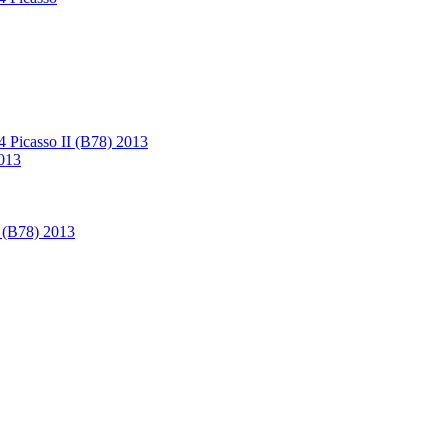
4 Picasso II (B78) 2013
2013
I (B78) 2013