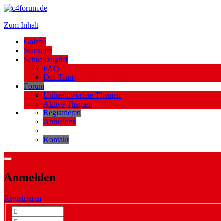
Zum Inhalt
Galerie
Startseite
Schnellzugriff
FAQ
Das Team
Forum
Unbeantwortete Themen
Aktive Themen
Registrieren
Anmelden
Kontakt
Anmelden
Registrieren