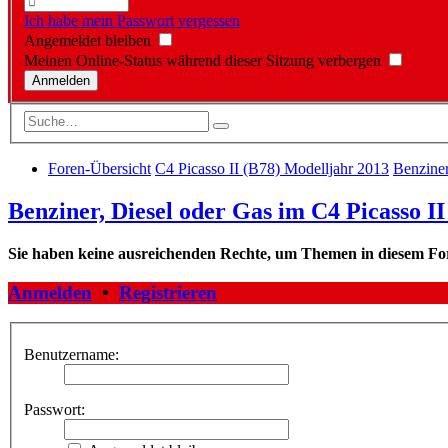
Ich habe mein Passwort vergessen
Angemeldet bleiben
Meinen Online-Status während dieser Sitzung verbergen
Foren-Übersicht
C4 Picasso II (B78) Modelljahr 2013
Benziner
Benziner, Diesel oder Gas im C4 Picasso II
Sie haben keine ausreichenden Rechte, um Themen in diesem Fo
Anmelden
•
Registrieren
Benutzername:
Passwort: