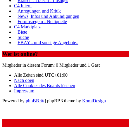
Klatsch - Tratsch - Lustiges
C4 Intern
Anregungen und Kritik
News, Infos und Ankündigungen
Forumsregeln - Nettiquette
C4 Marktplatz
Biete
Suche
EBAY - und sonstige Angebote..
Wer ist online?
Mitglieder in diesem Forum: 0 Mitglieder und 1 Gast
Alle Zeiten sind
UTC+01:00
Nach oben
Alle Cookies des Boards löschen
Impressum
Powered by
phpBB ®
| phpBB3 theme by
KomiDesign