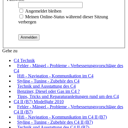
Angemeldet bleiben
Meinen Online-Status während dieser Sitzung
verbergen
Gehe zu
C4 Technik
Fehler - Mängel - Probleme - Verbesserungsvorschläge des
C4
Hifi - Navigation - Kommunikation im C4
Styling - Tuning - Zubehör des C4
Technik und Ausstattung des C4
Benziner, Diesel oder Gas im C4 ?
Tipps, Tricks und Reparaturanleitungen rund um den C4
C4 II (B7) Modelljahr 2010
Fehler - Mängel - Probleme - Verbesserungsvorschläge des
C4 II (B7)
Hifi - Navigation - Kommunikation im C4 II (B7)
Styling - Tuning - Zubehör des C4 II (B7)
Technik und Ausstattung des C4 II (B7)