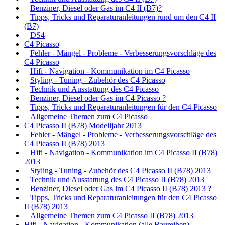
Benziner, Diesel oder Gas im C4 II (B7)?
Tipps, Tricks und Reparaturanleitungen rund um den C4 II
(B7)
DS4
C4 Picasso
Fehler - Mängel - Probleme - Verbesserungsvorschläge des
C4 Picasso
Hifi - Navigation - Kommunikation im C4 Picasso
Styling - Tuning - Zubehör des C4 Picasso
Technik und Ausstattung des C4 Picasso
Benziner, Diesel oder Gas im C4 Picasso ?
Tipps, Tricks und Reparaturanleitungen für den C4 Picasso
Allgemeine Themen zum C4 Picasso
C4 Picasso II (B78) Modelljahr 2013
Fehler - Mängel - Probleme - Verbesserungsvorschläge des
C4 Picasso II (B78) 2013
Hifi - Navigation - Kommunikation im C4 Picasso II (B78)
2013
Styling - Tuning - Zubehör des C4 Picasso II (B78) 2013
Technik und Ausstattung des C4 Picasso II (B78) 2013
Benziner, Diesel oder Gas im C4 Picasso II (B78) 2013 ?
Tipps, Tricks und Reparaturanleitungen für den C4 Picasso
II (B78) 2013
Allgemeine Themen zum C4 Picasso II (B78) 2013
Hifi - Navigation - Kommunikation (alle Baureihen)