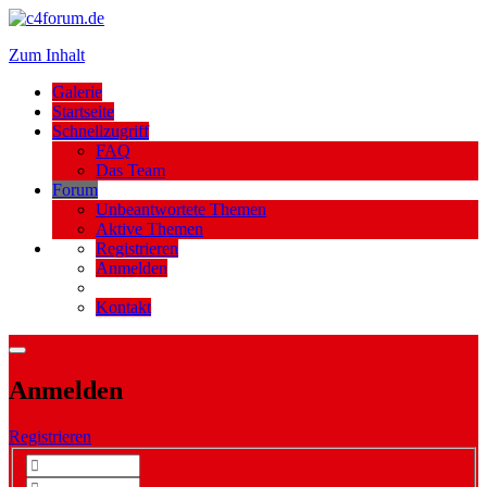
Zum Inhalt
Galerie
Startseite
Schnellzugriff
FAQ
Das Team
Forum
Unbeantwortete Themen
Aktive Themen
Registrieren
Anmelden
Kontakt
Anmelden
Registrieren