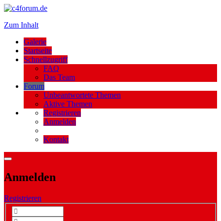
Zum Inhalt
Galerie
Startseite
Schnellzugriff
FAQ
Das Team
Forum
Unbeantwortete Themen
Aktive Themen
Registrieren
Anmelden
Kontakt
Anmelden
Registrieren