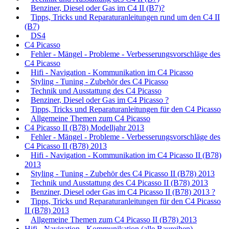
Benziner, Diesel oder Gas im C4 II (B7)?
Tipps, Tricks und Reparaturanleitungen rund um den C4 II
(B7)
DS4
C4 Picasso
Fehler - Mängel - Probleme - Verbesserungsvorschläge des
C4 Picasso
Hifi - Navigation - Kommunikation im C4 Picasso
Styling - Tuning - Zubehör des C4 Picasso
Technik und Ausstattung des C4 Picasso
Benziner, Diesel oder Gas im C4 Picasso ?
Tipps, Tricks und Reparaturanleitungen für den C4 Picasso
Allgemeine Themen zum C4 Picasso
C4 Picasso II (B78) Modelljahr 2013
Fehler - Mängel - Probleme - Verbesserungsvorschläge des
C4 Picasso II (B78) 2013
Hifi - Navigation - Kommunikation im C4 Picasso II (B78)
2013
Styling - Tuning - Zubehör des C4 Picasso II (B78) 2013
Technik und Ausstattung des C4 Picasso II (B78) 2013
Benziner, Diesel oder Gas im C4 Picasso II (B78) 2013 ?
Tipps, Tricks und Reparaturanleitungen für den C4 Picasso
II (B78) 2013
Allgemeine Themen zum C4 Picasso II (B78) 2013
Hifi - Navigation - Kommunikation (alle Baureihen)