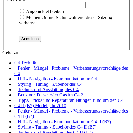
Angemeldet bleiben
Meinen Online-Status während dieser Sitzung
verbergen
Gehe zu
C4 Technik
Fehler - Mängel - Probleme - Verbesserungsvorschläge des
C4
Hifi - Navigation - Kommunikation im C4
Styling - Tuning - Zubehör des C4
Technik und Ausstattung des C4
Benziner, Diesel oder Gas im C4 ?
Tipps, Tricks und Reparaturanleitungen rund um den C4
C4 II (B7) Modelljahr 2010
Fehler - Mängel - Probleme - Verbesserungsvorschläge des
C4 II (B7)
Hifi - Navigation - Kommunikation im C4 II (B7)
Styling - Tuning - Zubehör des C4 II (B7)
Technik und Ausstattung des C4 II (B7)