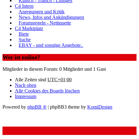
Klatsch - Tratsch - Lustiges
C4 Intern
Anregungen und Kritik
News, Infos und Ankündigungen
Forumsregeln - Nettiquette
C4 Marktplatz
Biete
Suche
EBAY - und sonstige Angebote..
Wer ist online?
Mitglieder in diesem Forum: 0 Mitglieder und 1 Gast
Alle Zeiten sind
UTC+01:00
Nach oben
Alle Cookies des Boards löschen
Impressum
Powered by
phpBB ®
| phpBB3 theme by
KomiDesign