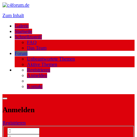
Zum Inhalt
Galerie
Startseite
Schnellzugriff
FAQ
Das Team
Forum
Unbeantwortete Themen
Aktive Themen
Registrieren
Anmelden
Kontakt
Anmelden
Registrieren