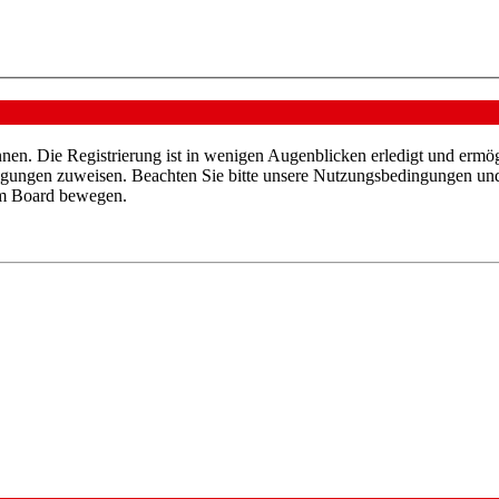
nen. Die Registrierung ist in wenigen Augenblicken erledigt und ermög
tigungen zuweisen. Beachten Sie bitte unsere Nutzungsbedingungen und 
sem Board bewegen.