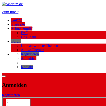
Zum Inhalt
Galerie
Startseite
Schnellzugriff
FAQ
Das Team
Forum
Unbeantwortete Themen
Aktive Themen
Registrieren
Anmelden
Kontakt
Anmelden
Registrieren