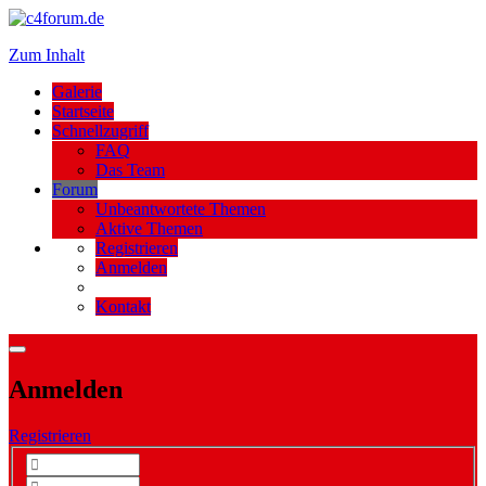
Zum Inhalt
Galerie
Startseite
Schnellzugriff
FAQ
Das Team
Forum
Unbeantwortete Themen
Aktive Themen
Registrieren
Anmelden
Kontakt
Anmelden
Registrieren