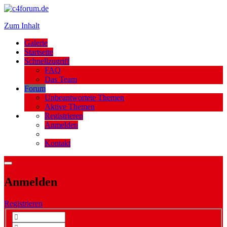
Zum Inhalt
Galerie
Startseite
Schnellzugriff
FAQ
Das Team
Forum
Unbeantwortete Themen
Aktive Themen
Registrieren
Anmelden
Kontakt
Anmelden
Registrieren