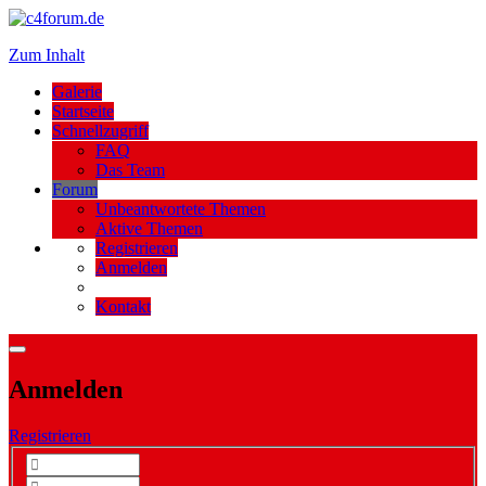
Zum Inhalt
Galerie
Startseite
Schnellzugriff
FAQ
Das Team
Forum
Unbeantwortete Themen
Aktive Themen
Registrieren
Anmelden
Kontakt
Anmelden
Registrieren