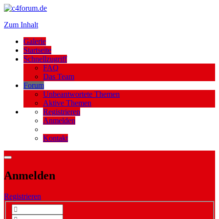
Zum Inhalt
Galerie
Startseite
Schnellzugriff
FAQ
Das Team
Forum
Unbeantwortete Themen
Aktive Themen
Registrieren
Anmelden
Kontakt
Anmelden
Registrieren