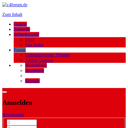
Zum Inhalt
Galerie
Startseite
Schnellzugriff
FAQ
Das Team
Forum
Unbeantwortete Themen
Aktive Themen
Registrieren
Anmelden
Kontakt
Anmelden
Registrieren