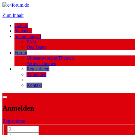
Zum Inhalt
Galerie
Startseite
Schnellzugriff
FAQ
Das Team
Forum
Unbeantwortete Themen
Aktive Themen
Registrieren
Anmelden
Kontakt
Anmelden
Registrieren