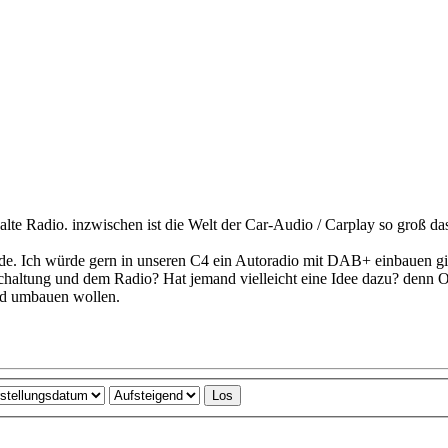
te Radio. inzwischen ist die Welt der Car-Audio / Carplay so groß das 
werde. Ich würde gern in unseren C4 ein Autoradio mit DAB+ einbauen 
schaltung und dem Radio? Hat jemand vielleicht eine Idee dazu? denn O
ind umbauen wollen.