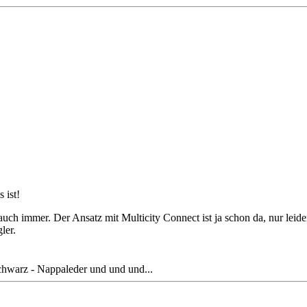
 ist!
h immer. Der Ansatz mit Multicity Connect ist ja schon da, nur leider
ler.
hwarz - Nappaleder und und und...