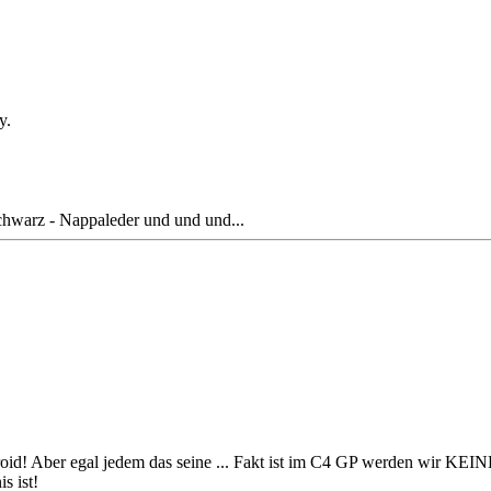
y.
hwarz - Nappaleder und und und...
droid! Aber egal jedem das seine ... Fakt ist im C4 GP werden wir K
s ist!