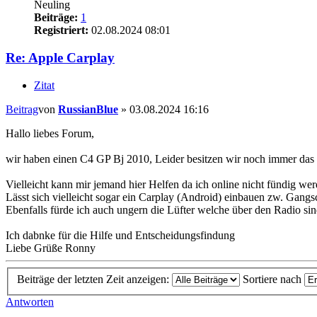
Neuling
Beiträge:
1
Registriert:
02.08.2024 08:01
Re: Apple Carplay
Zitat
Beitrag
von
RussianBlue
»
03.08.2024 16:16
Hallo liebes Forum,
wir haben einen C4 GP Bj 2010, Leider besitzen wir noch immer das al
Vielleicht kann mir jemand hier Helfen da ich online nicht fündig 
Lässt sich vielleicht sogar ein Carplay (Android) einbauen zw. Gang
Ebenfalls fürde ich auch ungern die Lüfter welche über den Radio s
Ich dabnke für die Hilfe und Entscheidungsfindung
Liebe Grüße Ronny
Beiträge der letzten Zeit anzeigen:
Sortiere nach
Antworten