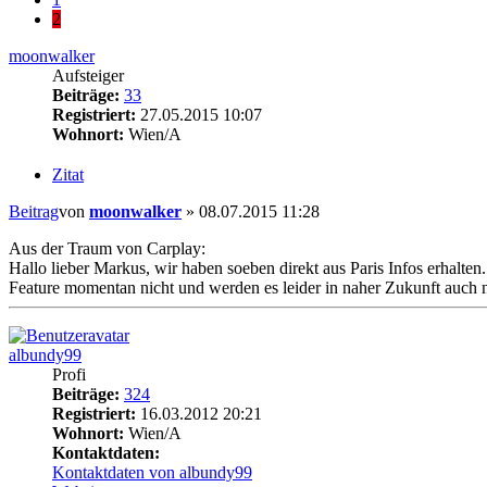
2
moonwalker
Aufsteiger
Beiträge:
33
Registriert:
27.05.2015 10:07
Wohnort:
Wien/A
Zitat
Beitrag
von
moonwalker
»
08.07.2015 11:28
Aus der Traum von Carplay:
Hallo lieber Markus, wir haben soeben direkt aus Paris Infos erhalt
Feature momentan nicht und werden es leider in naher Zukunft auch n
albundy99
Profi
Beiträge:
324
Registriert:
16.03.2012 20:21
Wohnort:
Wien/A
Kontaktdaten:
Kontaktdaten von albundy99