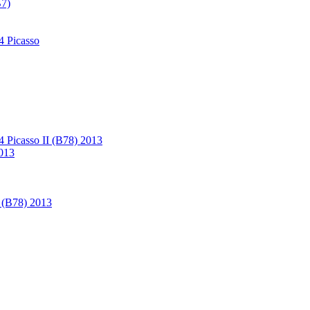
B7)
4 Picasso
4 Picasso II (B78) 2013
2013
I (B78) 2013